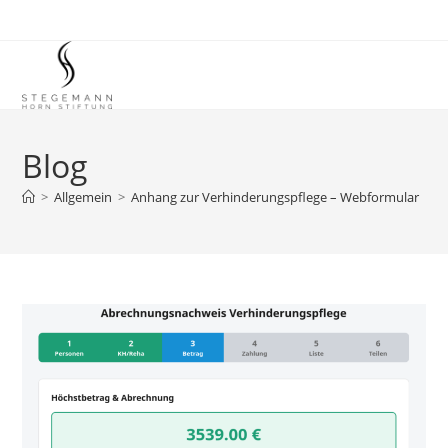
Zum
Inhalt
springen
Blog
>
Allgemein
>
Anhang zur Verhinderungspflege – Webformular