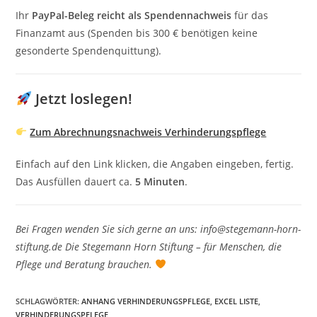
Ihr
PayPal-Beleg reicht als Spendennachweis
für das
Finanzamt aus (Spenden bis 300 € benötigen keine
gesonderte Spendenquittung).
Jetzt loslegen!
Zum Abrechnungsnachweis Verhinderungspflege
Einfach auf den Link klicken, die Angaben eingeben, fertig.
Das Ausfüllen dauert ca.
5 Minuten
.
Bei Fragen wenden Sie sich gerne an uns: info@stegemann-horn-
stiftung.de
Die Stegemann Horn Stiftung – für Menschen, die
Pflege und Beratung brauchen.
SCHLAGWÖRTER
:
ANHANG VERHINDERUNGSPFLEGE
,
EXCEL LISTE
,
VERHINDERUNGSPFLEGE