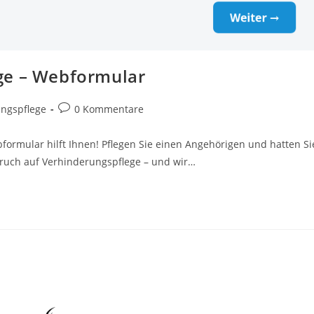
ge – Webformular
Beitrags-
ngspflege
0 Kommentare
Kommentare:
ormular hilft Ihnen! Pflegen Sie einen Angehörigen und hatten Si
pruch auf Verhinderungspflege – und wir…