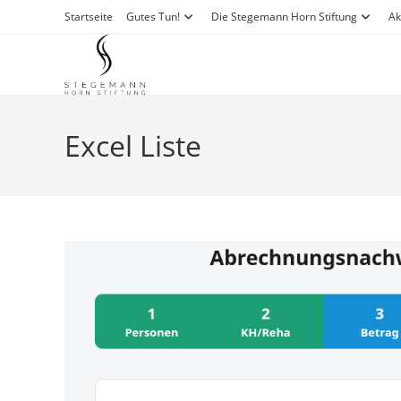
Zum
Startseite
Gutes Tun!
Die Stegemann Horn Stiftung
Ak
Inhalt
springen
Excel Liste